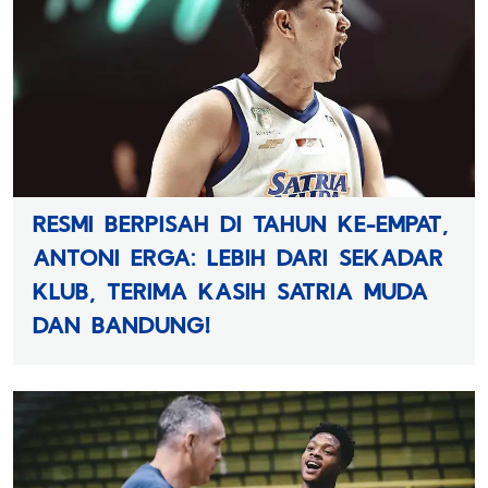
RESMI BERPISAH DI TAHUN KE-EMPAT,
ANTONI ERGA: LEBIH DARI SEKADAR
KLUB, TERIMA KASIH SATRIA MUDA
DAN BANDUNG!