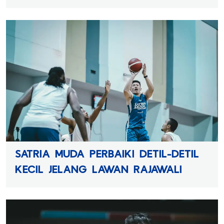
SATRIA MUDA PERBAIKI DETIL-DETIL
KECIL JELANG LAWAN RAJAWALI