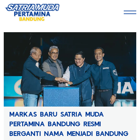
MARKAS BARU SATRIA MUDA
PERTAMINA BANDUNG RESMI
BERGANTI NAMA MENJADI BANDUNG