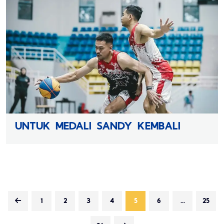
UNTUK MEDALI SANDY KEMBALI
1
2
3
4
5
6
...
25