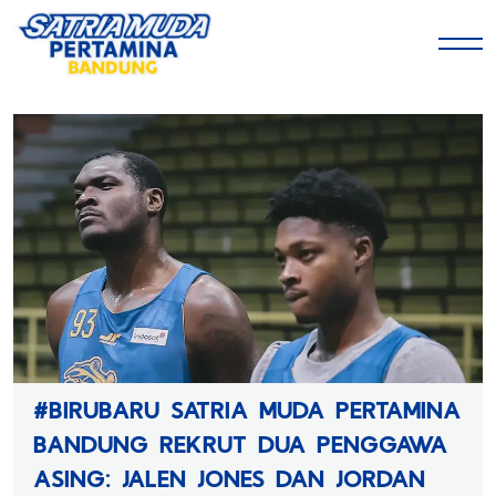
#BIRUBARU SATRIA MUDA PERTAMINA
BANDUNG REKRUT DUA PENGGAWA
ASING: JALEN JONES DAN JORDAN