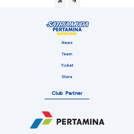
26
News
Team
Ticket
Store
Club Partner